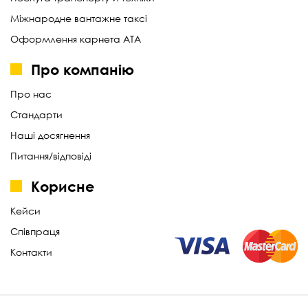
Міжнародне вантажне таксі
Оформлення карнета АТА
Про компанію
Про нас
Стандарти
Наші досягнення
Питання/відповіді
Корисне
Кейси
Співпраця
Контакти