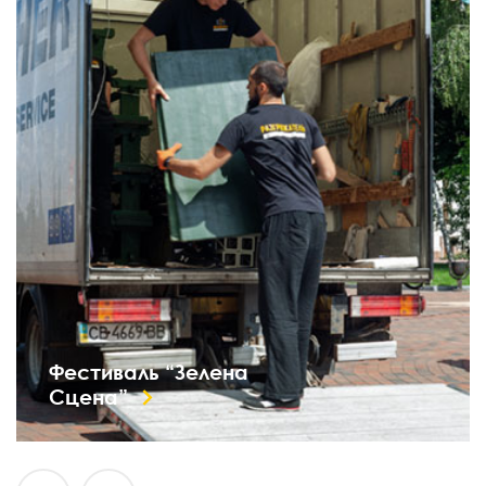
Фестиваль “Зелена
Сцена”