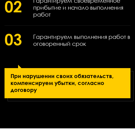
02
Гарантируем своевременное
прибытие и начало выполнения
работ
03
Гарантируем выполнения работ в
оговоренный срок
При нарушении своих обязательств,
компенсируем убытки, согласно
договору