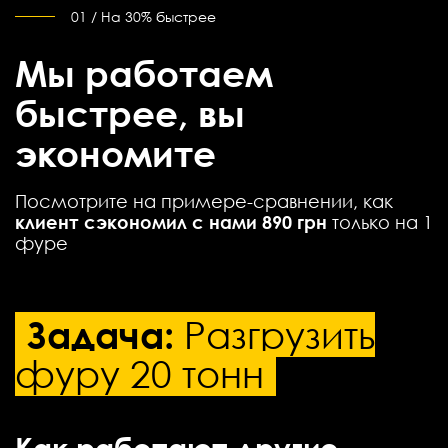
01 / На 30% быстрее
Мы работаем
быстрее, вы
экономите
Посмотрите на примере-сравнении, как
клиент сэкономил с нами 890 грн
только на 1
фуре
Задача:
Разгрузить
фуру 20 тонн
Как работают другие