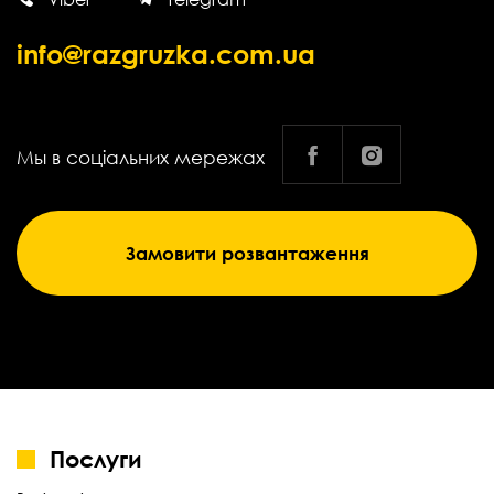
info@razgruzka.com.ua
Мы в соціальних мережах
Замовити розвантаження
Послуги