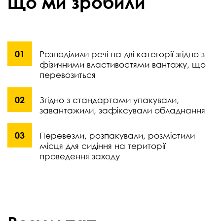
Що ми зробили
Розподілили речі на дві категорії згідно з
фізичними властивостями вантажу, що
перевозиться
Згідно з стандартами упакували,
завантажили, зафіксували обладнання
Перевезли, розпакували, розмістили
місця для сидіння на території
проведення заходу