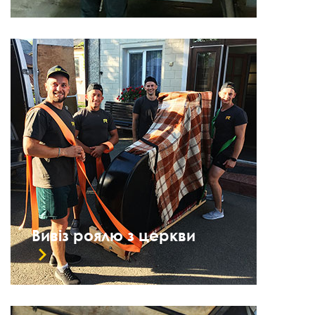
Вивіз роялю з церкви