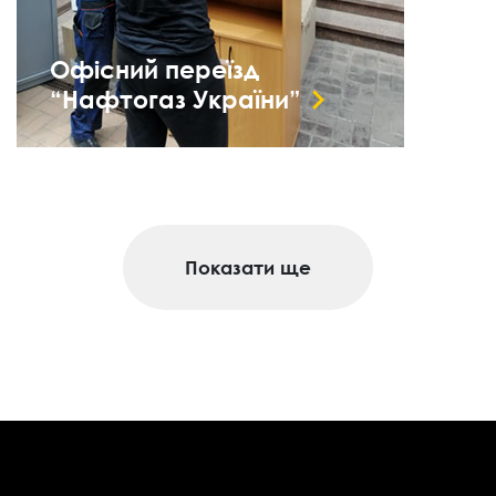
Офісний переїзд
“Нафтогаз України”
Показати ще