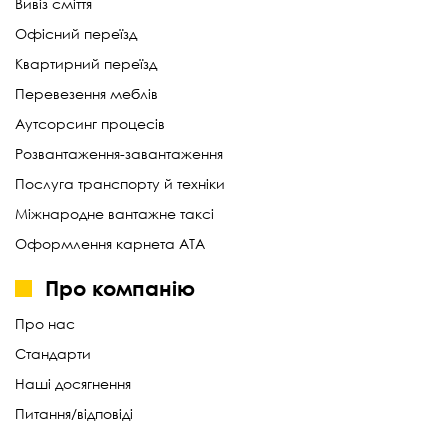
Вивіз сміття
Офісний переїзд
Квартирний переїзд
Перевезення меблів
Аутсорсинг процесів
Розвантаження-завантаження
Послуга транспорту й техніки
Міжнародне вантажне таксі
Оформлення карнета АТА
Про компанію
Про нас
Стандарти
Наші досягнення
Питання/відповіді