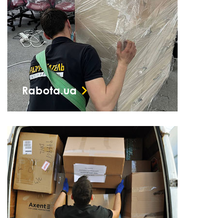
Rabota.ua