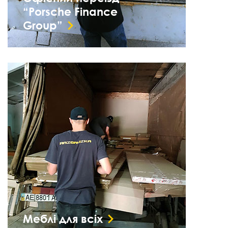
“Porsche Finance
Group”
Меблі для всіх