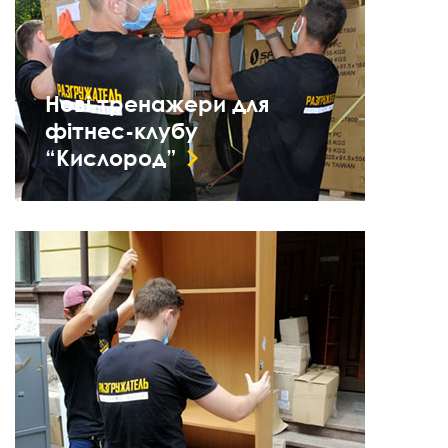
Нові тренажери для
фітнес-клубу
“Кислород”