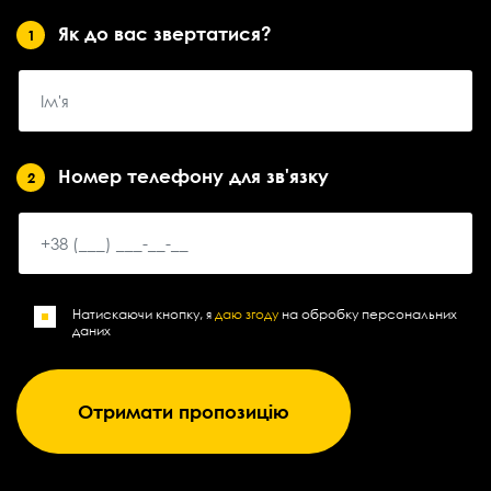
Як до вас звертатися?
1
Номер телефону для зв'язку
2
Натискаючи кнопку, я
даю згоду
на обробку персональних
даних