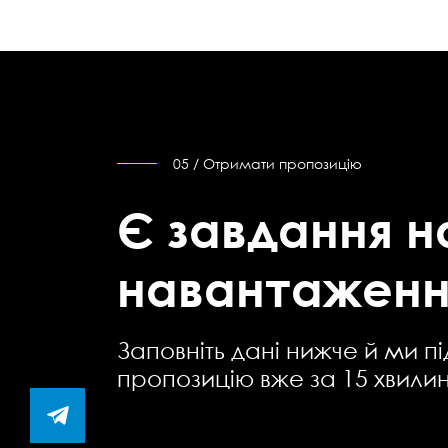
05 / Отримати пропозицію
Є завдання н
навантаженн
Заповніть дані нижче й ми п
пропозицію вже за 15 хвилин