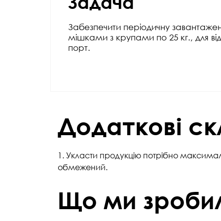
Задача
Забезпечити періодичну завантажен
мішками з крупами по 25 кг., для в
порт.
Додаткові с
1. Укласти продукцію потрібно максималь
обмежений.
Що ми зроби