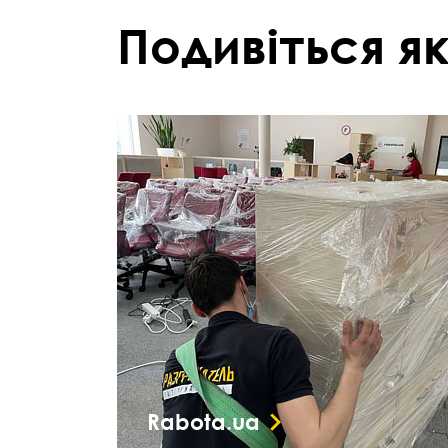
Подивіться як
Rabota.ua