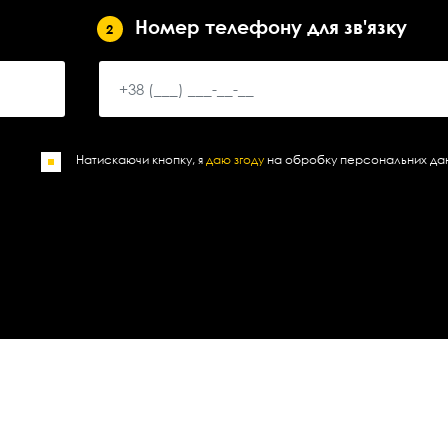
Номер телефону для зв'язку
2
Натискаючи кнопку, я
даю згоду
на обробку персональних да