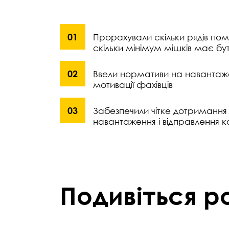
Прорахували скільки рядів пом
скільки мінімум мішків має бу
Ввели нормативи на навантажен
мотивації фахівців
Забезпечили чітке дотримання 
навантаження і відправлення к
Подивіться 