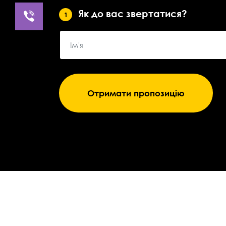
Як до вас звертатися?
1