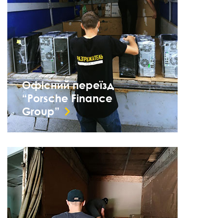
Офісний переїзд
“Porsche Finance
Group”