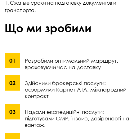
1. Сжатые сроки на подготовку документов и
транспорта.
Що ми зробили
Розробили оптимальний маршрут,
враховуючи час на доставку
Здійснили брокерські послуги:
оформили Карнет АТА, міжнародний
контракт
Надали експедиційні послуги:
підготували СМР, інвойс, довіреності на
вантаж.