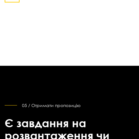
05 / Отримати пропозицію
Є завдання на
розвантаження чи