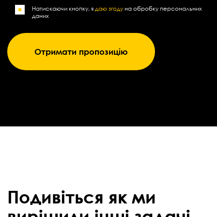
Натискаючи кнопку, я
даю згоду
на обробку персональних
даних
Подивіться як ми
вирішили інші задачі