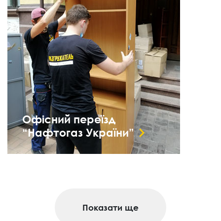
Офісний переїзд
“Нафтогаз України”
Показати ще