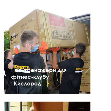
Нові тренажери для
фітнес-клубу
“Кислород”