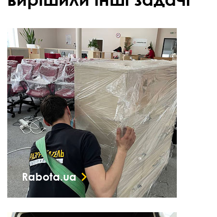
Rabota.ua