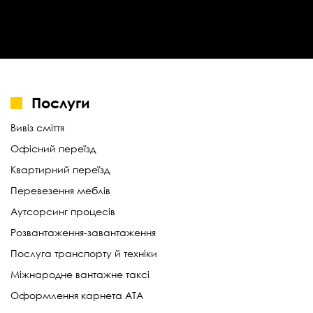
Послуги
Вивіз сміття
Офісний переїзд
Квартирний переїзд
Перевезення меблів
Аутсорсинг процесів
Розвантаження-завантаження
Послуга транспорту й техніки
Міжнародне вантажне таксі
Оформлення карнета АТА