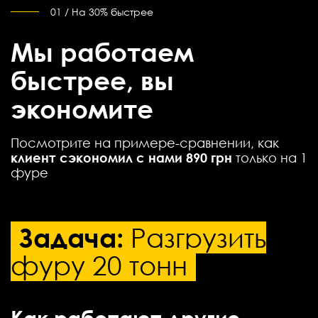
01 / На 30% быстрее
Мы работаем
быстрее, вы
экономите
Посмотрите на примере-сравнении, как
клиент сэкономил с нами 890 грн
только на 1
фуре
Задача:
Разгрузить
фуру 20 тонн
Как работают другие