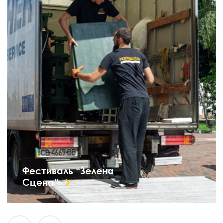
Фестиваль “Зелена
Сцена”