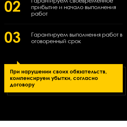
02
Гарантируем своевременное
прибытие и начало выполнения
работ
03
Гарантируем выполнения работ в
оговоренный срок
При нарушении своих обязательств,
компенсируем убытки, согласно
договору