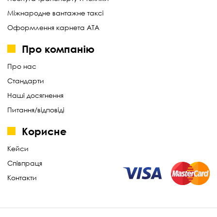
Міжнародне вантажне таксі
Оформлення карнета АТА
Про компанію
Про нас
Стандарти
Наші досягнення
Питання/відповіді
Корисне
Кейси
Співпраця
Контакти