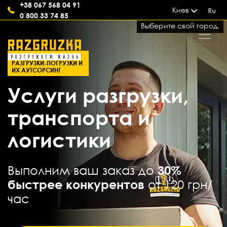
+38 067 568 04 91
Киев
Ru
0 800 33 74 85
Выберите свой город.
СОВРЕМЕННЫЕ УСЛУГИ
РАЗГРУЗКИ-ПОГРУЗКИ И
ИХ АУТСОРСИНГ
Услуги разгрузки,
транспорта и
логистики
Выполним ваш заказ до
30%
быстрее конкурентов
от 120 грн/
час