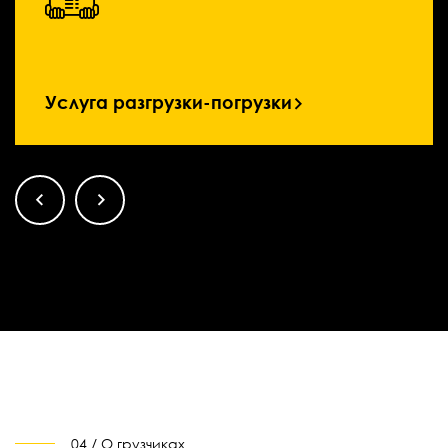
Услуга разгрузки-погрузки
04 / О грузчиках