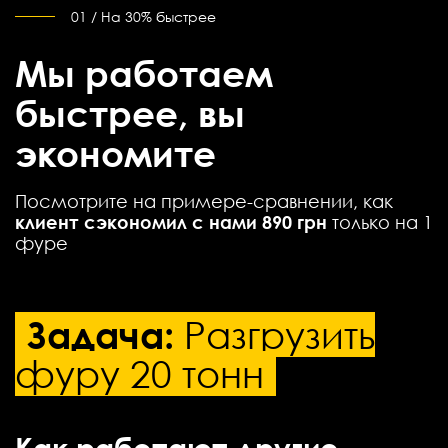
01 / На 30% быстрее
Мы работаем
быстрее, вы
экономите
Посмотрите на примере-сравнении, как
клиент сэкономил с нами 890 грн
только на 1
фуре
Задача:
Разгрузить
фуру 20 тонн
Как работают другие