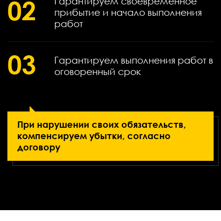
02
Гарантируем своевременное
прибытие и начало выполнения
работ
03
Гарантируем выполнения работ в
оговоренный срок
При нарушении своих обязательств,
компенсируем убытки, согласно
договору