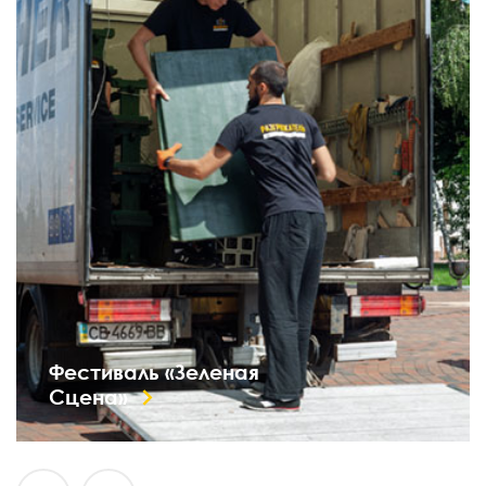
Фестиваль «Зеленая
Сцена»