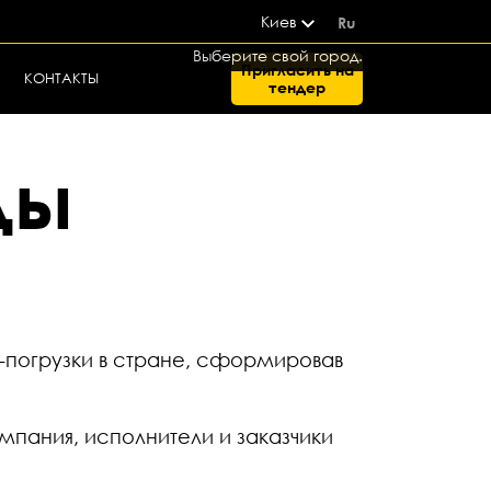
Киев
Ru
Выберите свой город.
Пригласить на
КОНТАКТЫ
тендер
ды
-погрузки в стране, сформировав
мпания, исполнители и заказчики