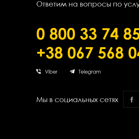
Ответим на вопросы по усл
0 800 33 74 8
+38 067 568 0
Viber
Telegram
Мы в социальных сетях