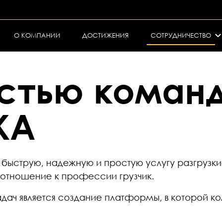
О КОМПАНИИ
ДОСТИЖЕНИЯ
СОТРУДНИЧЕСТВО
астью коман
KA
быструю, надежную и простую услугу разгрузки
ь отношение к профессии грузчик.
ач является создание платформы, в которой ко