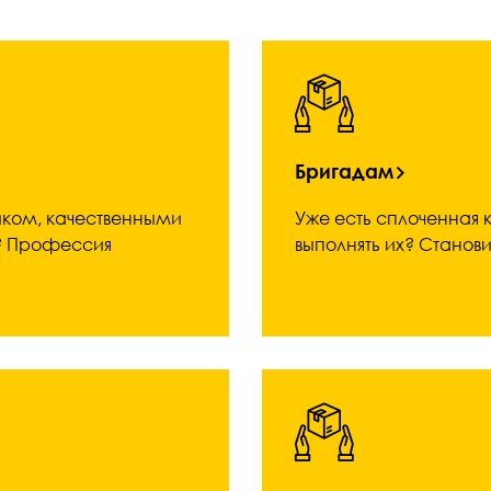
Бригадам
ком, качественными
Уже есть сплоченная 
а? Профессия
выполнять их? Станов