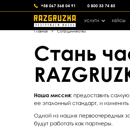
+38 067 568 04 91
0 800 33 74 85
УСЛУГИ
КЕЙСЫ
Главная
>
Сотрудничество
Стань ч
RAZGRUZ
Наша миссия:
предоставить самую 
ее эталонный стандарт, и изменит
Одной из наших первоочередных зад
будут работать как партнеры.