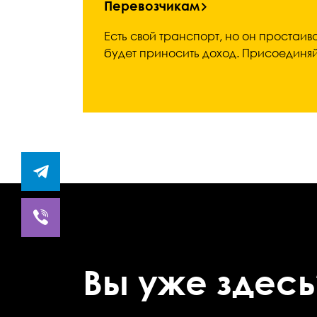
Перевозчикам
Есть свой транспорт, но он простаив
будет приносить доход. Присоединяй
Вы уже здесь