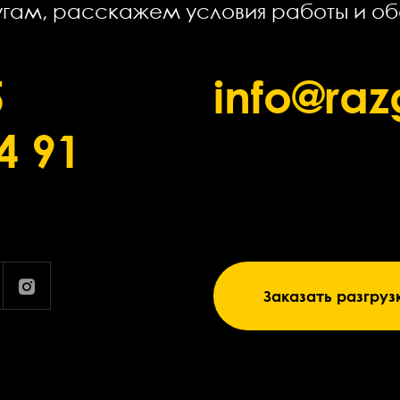
угам, расскажем условия работы и о
5
info@ra
4 91
Заказать разгруз