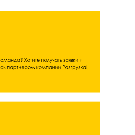
команда? Хотите получать заявки и
ись партнером компании Разгрузка!