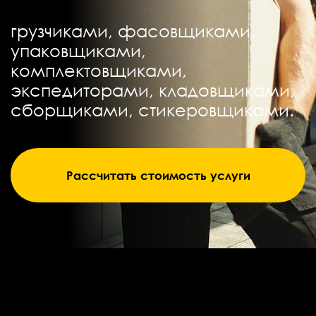
грузчиками, фасовщиками,
упаковщиками,
комплектовщиками,
экспедиторами, кладовщиками,
сборщиками, стикеровщиками.
Рассчитать стоимость услуги