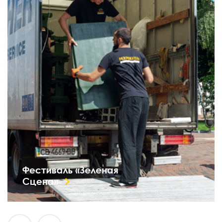
Фестиваль «Зеленая
Сцена»