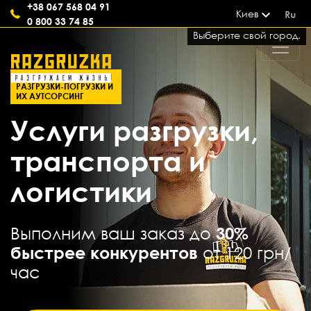
+38 067 568 04 91
Киев
Ru
0 800 33 74 85
Выберите свой город.
СОВРЕМЕННЫЕ УСЛУГИ
РАЗГРУЗКИ-ПОГРУЗКИ И
ИХ АУТСОРСИНГ
Услуги разгрузки,
транспорта и
логистики
Выполним ваш заказ до
30%
быстрее конкурентов
от 120 грн/
час