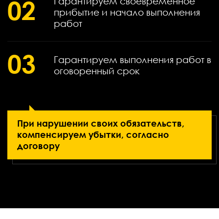
02
Гарантируем своевременное
прибытие и начало выполнения
работ
03
Гарантируем выполнения работ в
оговоренный срок
При нарушении своих обязательств,
компенсируем убытки, согласно
договору