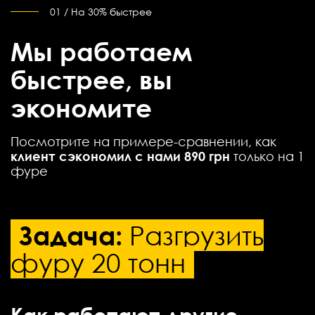
01 / На 30% быстрее
Мы работаем
быстрее, вы
экономите
Посмотрите на примере-сравнении, как
клиент сэкономил с нами 890 грн
только на 1
фуре
Задача:
Разгрузить
фуру 20 тонн
Как работают другие