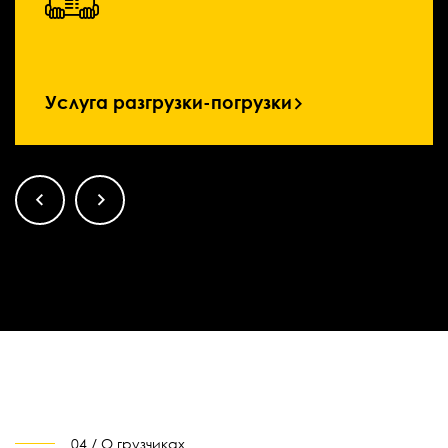
Услуга разгрузки-погрузки
04 / О грузчиках