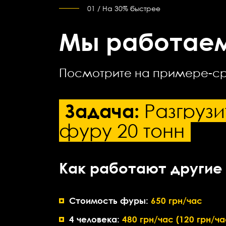
01 / На 30% быстрее
Мы работаем
Посмотрите на примере-ср
Задача:
Разгрузи
фуру 20 тонн
Как работают другие
Стоимость фуры:
650 грн/час
4 человека:
480 грн/час (120 грн/ча