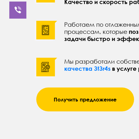
Качество и скорость ра
Работаем по отлаженны
процессам, которые
поз
задачи быстро и эффек
Мы разработали собств
качества 3t3r4s
в услуге
Получить предложение