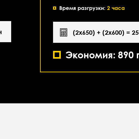
Время разгрузки:
2 часа
н
(2х650) + (2х600) = 2
Экономия: 890 