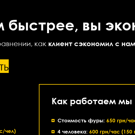
 быстрее, вы эко
авнении, как
клиент сэкономил с нам
ть
Как работаем мы
Стоимость фуры:
650 грн/ча
с/чел)
4 человека:
600 грн/час (150 