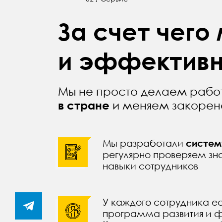
За счет чего
и эффектив
Мы не просто делаем рабо
в стране
и меняем закорен
Мы разработали
систем
регулярно проверяем зн
навыки сотрудников
У каждого сотрудника е
программа развития и ф