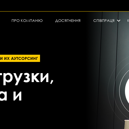
ПРО КОМПАНІЮ
ДОСЯГНЕННЯ
СПІВПРАЦЯ
 И ИХ АУТСОРСИНГ
грузки,
а и