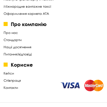
Міжнародне вантажне таксі
Оформлення карнета АТА
Про компанію
Про нас
Стандарти
Наші досягнення
Питання/відповіді
Корисне
Кейси
Співпраця
Контакти