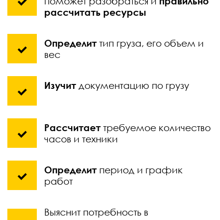
поможет разобраться и
правильно
рассчитать ресурсы
Определит
тип груза, его объем и
вес
Изучит
документацию по грузу
Рассчитает
требуемое количество
часов и техники
Определит
период и график
работ
Выяснит потребность в