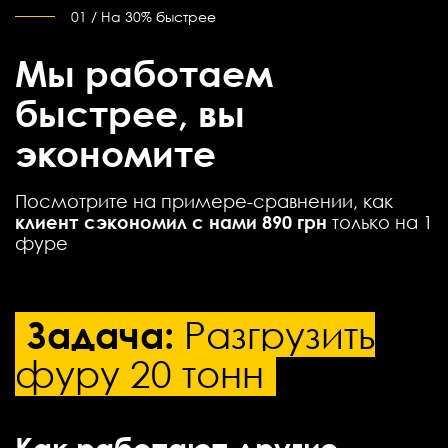
01 / На 30% быстрее
Мы работаем
быстрее, вы
экономите
Посмотрите на примере-сравнении, как
клиент сэкономил с нами 890 грн
только на 1
фуре
Задача:
Разгрузить
фуру 20 тонн
Как работают другие