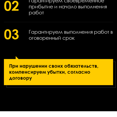
02
Гарантируем своевременное
прибытие и начало выполнения
работ
03
Гарантируем выполнения работ в
оговоренный срок
При нарушении своих обязательств,
компенсируем убытки, согласно
договору