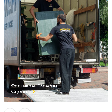
Фестиваль “Зелена
Сцена”