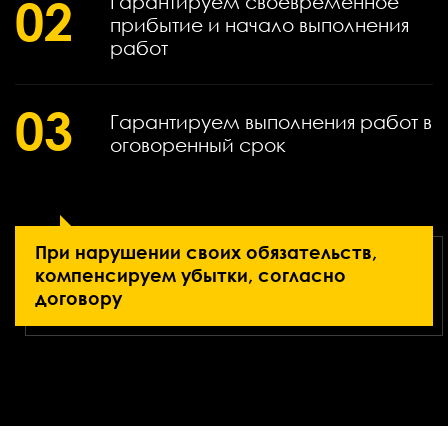
02
Гарантируем своевременное
прибытие и начало выполнения
работ
03
Гарантируем выполнения работ в
оговоренный срок
При нарушении своих обязательств,
компенсируем убытки, согласно
договору