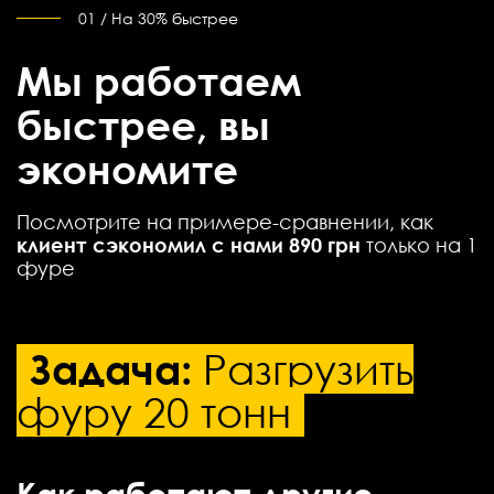
01 / На 30% быстрее
Мы работаем
быстрее, вы
экономите
Посмотрите на примере-сравнении, как
клиент сэкономил с нами 890 грн
только на 1
фуре
Задача:
Разгрузить
фуру 20 тонн
Как работают другие