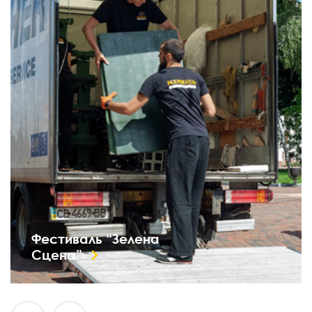
Фестиваль “Зелена
Сцена”