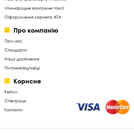
Міжнародне вантажне таксі
Оформлення карнета АТА
Про компанію
Про нас
Стандарти
Наші досягнення
Питання/відповіді
Корисне
Кейси
Співпраця
Контакти