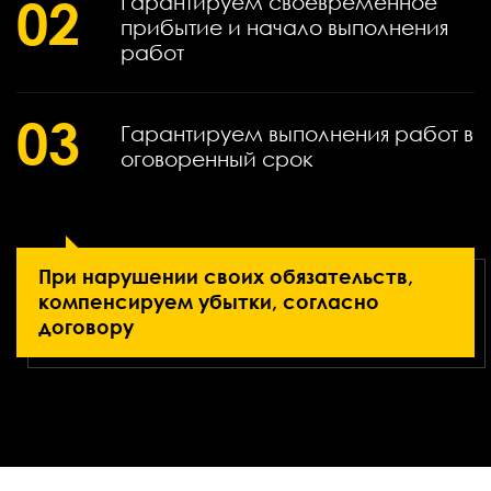
02
Гарантируем своевременное
прибытие и начало выполнения
работ
03
Гарантируем выполнения работ в
оговоренный срок
При нарушении своих обязательств,
компенсируем убытки, согласно
договору