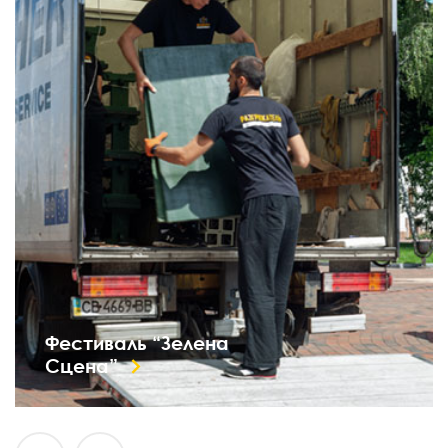
Фестиваль “Зелена
Сцена”