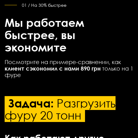
01 / На 30% быстрее
Мы работаем
быстрее, вы
экономите
Посмотрите на примере-сравнении, как
клиент сэкономил с нами 890 грн
только на 1
фуре
Задача:
Разгрузить
фуру 20 тонн
Как работают другие