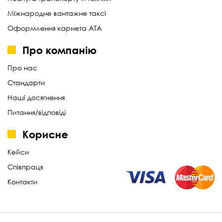
Міжнародне вантажне таксі
Оформлення карнета АТА
Про компанію
Про нас
Стандарти
Наші досягнення
Питання/відповіді
Корисне
Кейси
Співпраця
Контакти