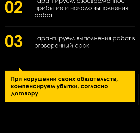
02
Гарантируем своевременное
прибытие и начало выполнения
работ
03
Гарантируем выполнения работ в
оговоренный срок
При нарушении своих обязательств,
компенсируем убытки, согласно
договору