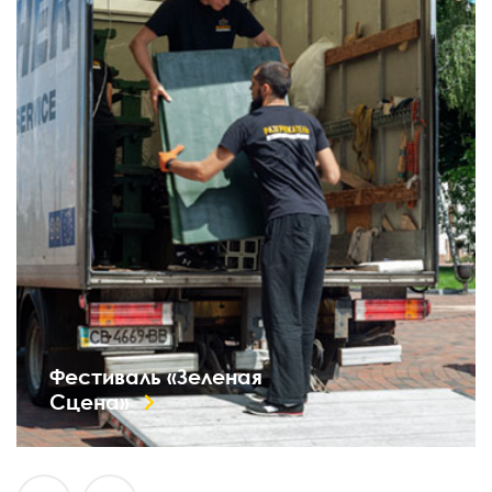
Фестиваль «Зеленая
Сцена»