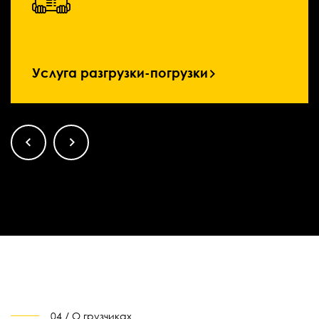
Услуга разгрузки-погрузки
04 / О грузчиках