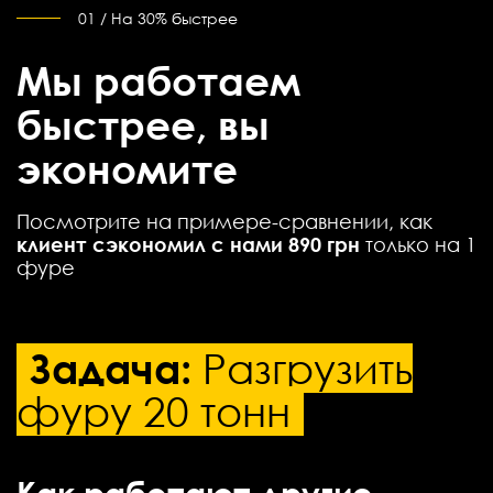
01 / На 30% быстрее
Мы работаем
быстрее, вы
экономите
Посмотрите на примере-сравнении, как
клиент сэкономил с нами 890 грн
только на 1
фуре
Задача:
Разгрузить
фуру 20 тонн
Как работают другие