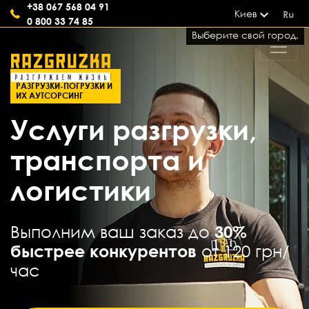
+38 067 568 04 91
Киев
Ru
0 800 33 74 85
Выберите свой город.
СОВРЕМЕННЫЕ УСЛУГИ
РАЗГРУЗКИ-ПОГРУЗКИ И
ИХ АУТСОРСИНГ
Услуги разгрузки,
транспорта и
логистики
Выполним ваш заказ до
30%
быстрее конкурентов
от 120 грн/
час