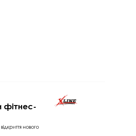
и фітнес-
відкриття нового