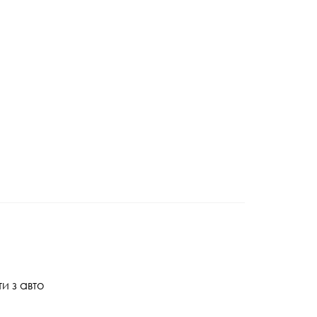
и з авто