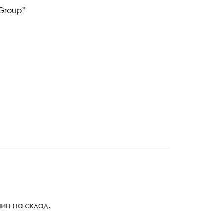
 Group”
ин на склад.