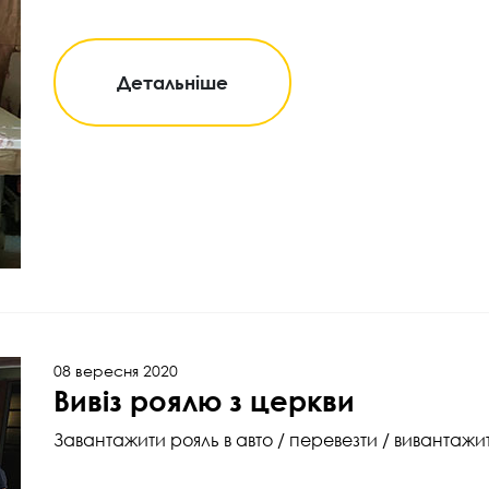
Детальніше
08 вересня 2020
Вивіз роялю з церкви
Завантажити рояль в авто / перевезти / вивантажит