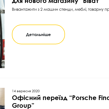
для нового магазину “Віват”
Вивантажити з 2 машин стенди, меблі, товарну п
Детальніше
14 вересня 2020
Офісний переїзд “Porsche Fin
Group”